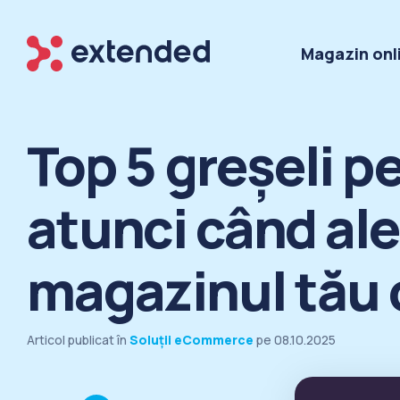
Magazin onl
Top 5 greșeli pe
atunci când al
magazinul tău 
Articol publicat în
Soluții eCommerce
pe
08.10.2025