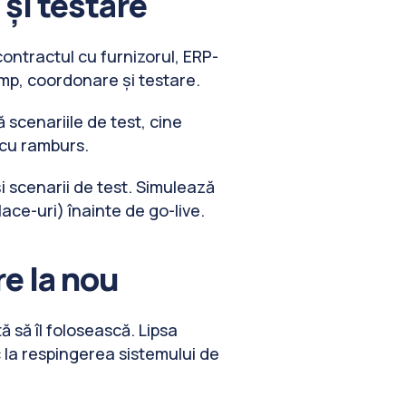
 și testare
ontractul cu furnizorul, ERP-
timp, coordonare și testare.
 scenariile de test, cine
 cu ramburs.
și scenarii de test. Simulează
ace-uri) înainte de go-live.
re la nou
 să îl folosească. Lipsa
c la respingerea sistemului de