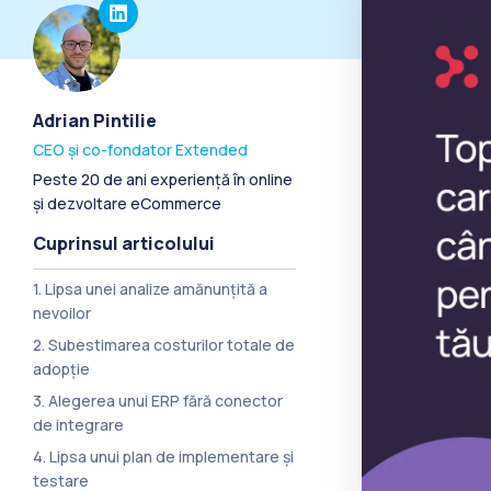
Adrian Pintilie
CEO și co-fondator Extended
Peste 20 de ani experiență în online
și dezvoltare eCommerce
Cuprinsul articolului
1. Lipsa unei analize amănunțită a
nevoilor
2. Subestimarea costurilor totale de
adopție
3. Alegerea unui ERP fără conector
de integrare
4. Lipsa unui plan de implementare și
testare