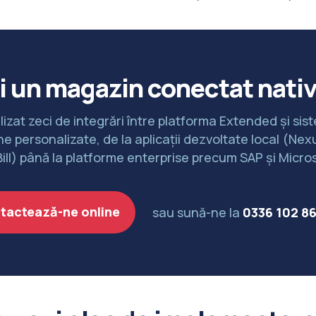
i un magazin conectat nativ
izat zeci de integrări între platforma Extended și sis
e personalizate, de la aplicații dezvoltate local (Nexu
ill) până la platforme enterprise precum SAP și Micros
tactează-ne online
sau sună-ne la
0336 102 8