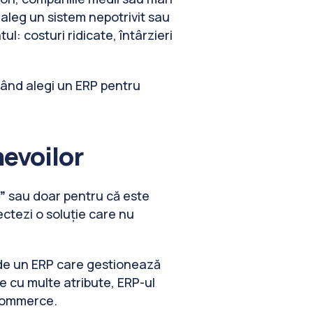
 aleg un sistem nepotrivit sau
: costuri ridicate, întârzieri
 când alegi un ERP pentru
nevoilor
”
sau doar pentru că este
lectezi o soluție care nu
 de un ERP care gestionează
se cu multe atribute, ERP-ul
eCommerce.