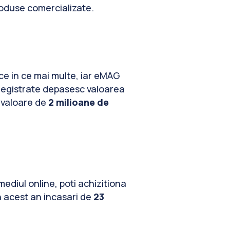
oduse comercializate.
 ce in ce mai multe, iar eMAG
nregistrate depasesc valoarea
n valoare de
2 milioane de
mediul online, poti achizitiona
n acest an incasari de
23