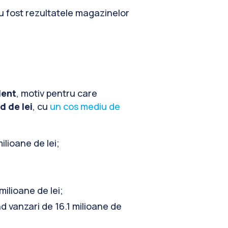
au fost rezultatele magazinelor
dent
, motiv pentru care
d de lei
, cu
un cos mediu de
lioane de lei;
ilioane de lei;
d vanzari de 16.1 milioane de