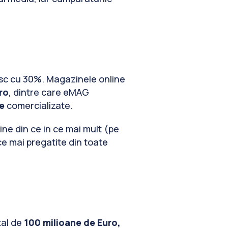
resc cu 30%. Magazinele online
ro
, dintre care eMAG
e
comercializate.
ine din ce in ce mai mult (pe
ce mai pregatite din toate
tal de
100 milioane de Euro,