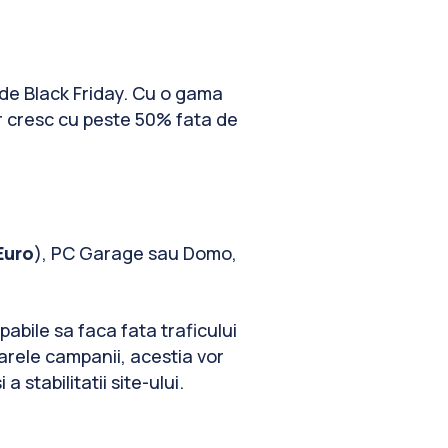
de Black Friday. Cu o gama
r cresc cu peste 50% fata de
Euro
), PC Garage sau Domo,
abile sa faca fata traficului
arele campanii, acestia vor
 stabilitatii site-ului.