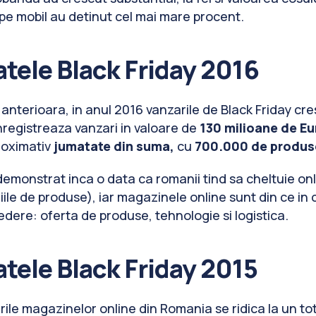
pe mobil au detinut cel mai mare procent.
tele Black Friday 2016
 anterioara, in anul 2016 vanzarile de Black Friday c
nregistreaza vanzari in valoare de
130 milioane de Eu
roximativ
jumatate din suma,
cu
700.000 de produs
demonstrat inca o data ca romanii tind sa cheltuie onl
ile de produse), iar magazinele online sunt din ce in 
dere: oferta de produse, tehnologie si logistica.
tele Black Friday 2015
rile magazinelor online din Romania se ridica la un to