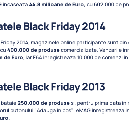
G incaseaza
44.8 milioane de Euro,
cu 602.000 de pr
tele Black Friday 2014
k Friday 2014, magazinele online participante sunt din
 cu
400.000 de produse
comercializate. Vanzarile i
e de Euro
, iar F64 inregistreaza 10.000 de comenzi i
tele Black Friday 2013
 bataie
250.000 de produse
si, pentru prima data in 
torul butonului "Adauga in cos". eMAG inregistreaza i
Euro
.