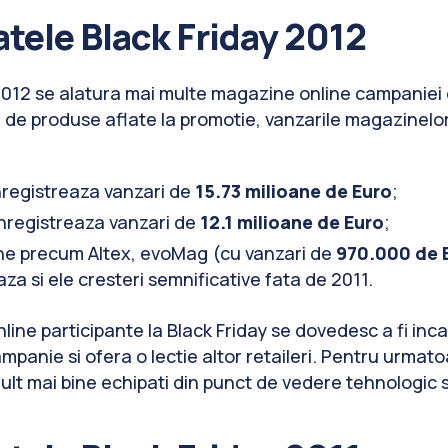
tele Black Friday 2012
012 se alatura mai multe magazine online campaniei 
 de produse aflate la promotie, vanzarile magazinelo
registreaza vanzari de
15.73 milioane de Euro
;
inregistreaza vanzari de
12.1 milioane de Euro
;
e precum Altex, evoMag (cu vanzari de
970.000 de 
za si ele cresteri semnificative fata de 2011.
ine participante la Black Friday se dovedesc a fi incap
panie si ofera o lectie altor retaileri. Pentru urmato
ult mai bine echipati din punct de vedere tehnologic si a