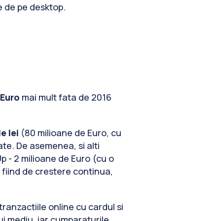
e de pe desktop.
 Euro
mai mult fata de 2016
e lei
(80 milioane de Euro, cu
te. De asemenea, si alti
Up - 2 milioane de Euro (cu o
fiind de crestere continua,
tranzactiile online cu cardul si
ui mediu, iar cumparaturile