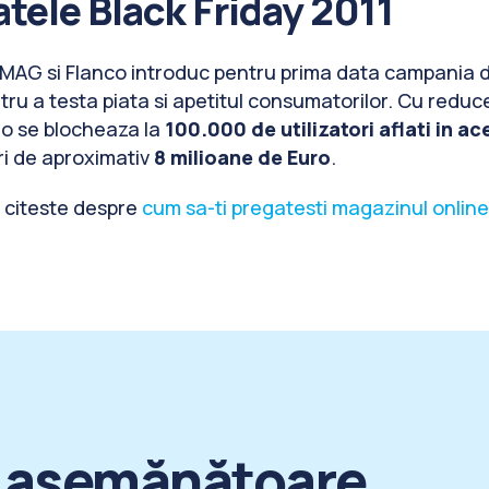
tele Black Friday 2011
eMAG si Flanco introduc pentru prima data campania de
ru a testa piata si apetitul consumatorilor. Cu reduc
ro se blocheaza la
100.000 de utilizatori aflati in ace
ri de aproximativ
8 milioane de Euro
.
, citeste despre
cum sa-ti pregatesti magazinul online
e asemănătoare